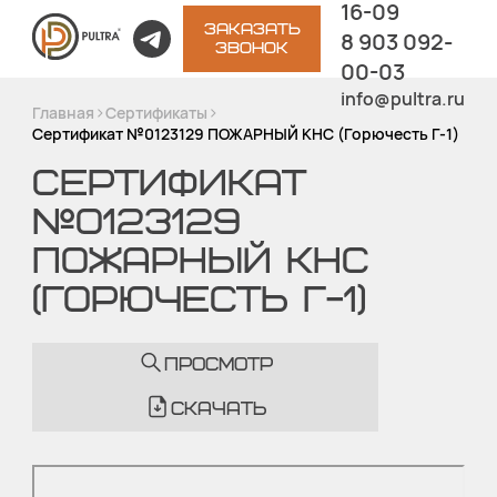
16-09
ЗАКАЗАТЬ
8 903 092-
ЗВОНОК
00-03
info@pultra.ru
>
>
Главная
Сертификаты
Сертификат №0123129 ПОЖАРНЫЙ КНС (Горючесть Г-1)
СЕРТИФИКАТ
№0123129
ПОЖАРНЫЙ КНС
(ГОРЮЧЕСТЬ Г-1)
ПРОСМОТР
СКАЧАТЬ