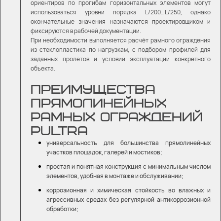
ориентиров по прогибам горизонтальных элементов могут
использоваться уровни порядка L/200…L/250, однако
окончательные значения назначаются проектировщиком и
фиксируются в рабочей документации.
При необходимости выполняется расчёт рамного ограждения
из стеклопластика по нагрузкам, с подбором профилей для
заданных пролётов и условий эксплуатации конкретного
объекта.
ПРЕИМУЩЕСТВА
ПРЯМОЛИНЕЙНЫХ
РАМНЫХ ОГРАЖДЕНИЙ
PULTRA
универсальность для большинства прямолинейных
участков площадок, галерей и мостиков;
простая и понятная конструкция с минимальным числом
элементов, удобная в монтаже и обслуживании;
коррозионная и химическая стойкость во влажных и
агрессивных средах без регулярной антикоррозионной
обработки;