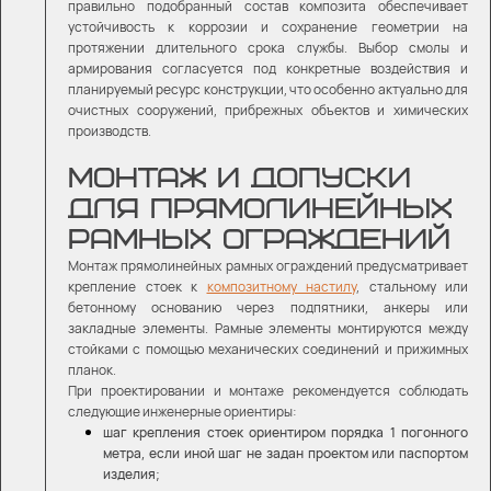
правильно подобранный состав композита обеспечивает
устойчивость к коррозии и сохранение геометрии на
протяжении длительного срока службы. Выбор смолы и
армирования согласуется под конкретные воздействия и
планируемый ресурс конструкции, что особенно актуально для
очистных сооружений, прибрежных объектов и химических
производств.
МОНТАЖ И ДОПУСКИ
ДЛЯ ПРЯМОЛИНЕЙНЫХ
РАМНЫХ ОГРАЖДЕНИЙ
Монтаж прямолинейных рамных ограждений предусматривает
крепление стоек к
композитному настилу
, стальному или
бетонному основанию через подпятники, анкеры или
закладные элементы. Рамные элементы монтируются между
стойками с помощью механических соединений и прижимных
планок.
При проектировании и монтаже рекомендуется соблюдать
следующие инженерные ориентиры:
шаг крепления стоек ориентиром порядка 1 погонного
метра, если иной шаг не задан проектом или паспортом
изделия;