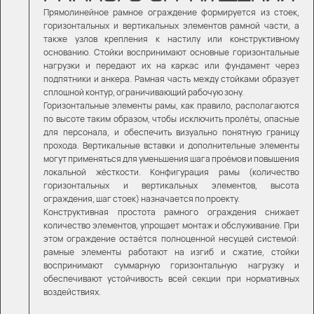
Прямолинейное рамное ограждение формируется из стоек,
горизонтальных и вертикальных элементов рамной части, а
также узлов крепления к настилу или конструктивному
основанию. Стойки воспринимают основные горизонтальные
нагрузки и передают их на каркас или фундамент через
подпятники и анкера. Рамная часть между стойками образует
сплошной контур, ограничивающий рабочую зону.
Горизонтальные элементы рамы, как правило, располагаются
по высоте таким образом, чтобы исключить пролёты, опасные
для персонала, и обеспечить визуально понятную границу
прохода. Вертикальные вставки и дополнительные элементы
могут применяться для уменьшения шага проёмов и повышения
локальной жёсткости. Конфигурация рамы (количество
горизонтальных и вертикальных элементов, высота
ограждения, шаг стоек) назначается по проекту.
Конструктивная простота рамного ограждения снижает
количество элементов, упрощает монтаж и обслуживание. При
этом ограждение остаётся полноценной несущей системой:
рамные элементы работают на изгиб и сжатие, стойки
воспринимают суммарную горизонтальную нагрузку и
обеспечивают устойчивость всей секции при нормативных
воздействиях.