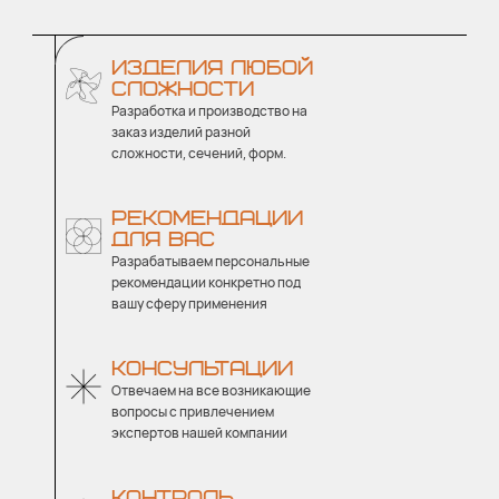
ИЗДЕЛИЯ ЛЮБОЙ
СЛОЖНОСТИ
Разработка и производство на
заказ изделий разной
сложности, сечений, форм.
РЕКОМЕНДАЦИИ
ДЛЯ ВАС
Разрабатываем персональные
рекомендации конкретно под
вашу сферу применения
КОНСУЛЬТАЦИИ
Отвечаем на все возникающие
вопросы с привлечением
экспертов нашей компании
КОНТРОЛЬ