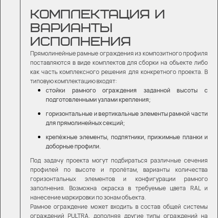
КОМПЛЕКТАЦИЯ И
ВАРИАНТЫ
ИСПОЛНЕНИЯ
Прямолинейные рамные ограждения из композитного профиля
поставляются в виде комплектов для сборки на объекте либо
как часть комплексного решения для конкретного проекта. В
типовую комплектацию входят:
стойки рамного ограждения заданной высоты с
подготовленными узлами крепления;
горизонтальные и вертикальные элементы рамной части
для прямолинейных секций;
крепёжные элементы, подпятники, прижимные планки и
доборные профили.
Под задачу проекта могут подбираться различные сечения
профилей по высоте и пролётам, варианты количества
горизонтальных элементов и конфигурации рамного
заполнения. Возможна окраска в требуемые цвета RAL и
нанесение маркировки по зонам объекта.
Рамное ограждение может входить в состав общей системы
ограждений PULTRA
, дополняя другие типы ограждений на