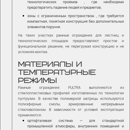
технологических проёмов , где необходимо
предотвратить падение людей и предметов;
зоны с ограниченным пространством , где требуется
компактная, понятная конструкция без дополнительных
элементов поручня.
На таких участках рамные ограждения для лестниц и
технологических площадок предоставляют простое и
функциональное решение, не перегружая конструкцию и не
усложняя монтаж.
МАТЕРИАЛЫ И
ТЕМПЕРАТУРНЫЕ
РЕЖИМЫ
Рамные ограждения PULTRA выполняются из
стеклопластиковых профилей изготовленных по технологии
пултрузии. В качестве полимерной матрицы используются
полиэфирные смолы, армированные непрерывным
стекловолокном. В зависимости от условий эксплуатации
применяются:
ортофталевая система — для стандартной
промышленной атмосферы, внутренних помещений и