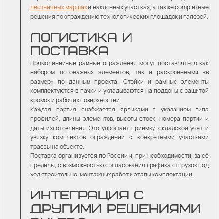
лестничных маршах
и наклонных участках
, а также complexные
решения по ограждению технологических площадок и галерей.
ЛОГИСТИКА И
ПОСТАВКА
Прямолинейные рамные ограждения могут поставляться как
набором погонажных элементов, так и раскроенными «в
размер» по данным проекта. Стойки и рамные элементы
комплектуются в пачки и укладываются на поддоны с защитой
кромок и рабочих поверхностей.
Каждая партия снабжается ярлыками с указанием типа
профилей, длины элементов, высоты стоек, номера партии и
даты изготовления. Это упрощает приёмку, складской учёт и
увязку комплектов ограждений с конкретными участками
трассы на объекте.
Поставка организуется по России и, при необходимости, за её
пределы, с возможностью согласования графика отгрузок под
ход строительно-монтажных работ и этапы комплектации.
ИНТЕГРАЦИЯ С
ДРУГИМИ РЕШЕНИЯМИ