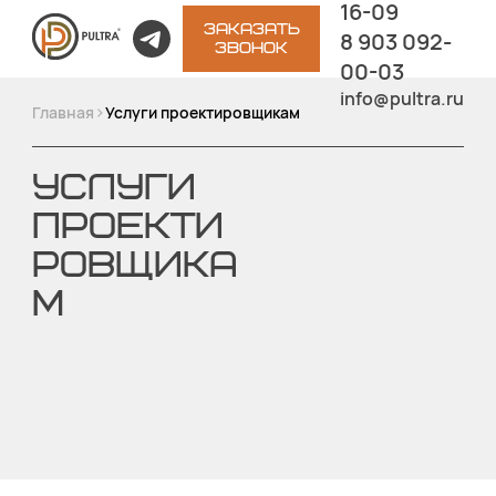
16-09
ЗАКАЗАТЬ
8 903 092-
ЗВОНОК
00-03
info@pultra.ru
>
Главная
Услуги проектировщикам
УСЛУГИ
ПРОЕКТИ
РОВЩИКА
М