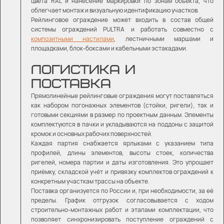
цвета RAL и нанесение маркировки по зонам объекта, что
облегчает монтаж и визуальную идентификацию участков.
Рейлинговое ограждение может входить в состав общей
системы ограждений PULTRA
и работать совместно с
композитными настилами
, лестничными маршами и
площадками
, блок-боксами
и кабельными эстакадами
.
ЛОГИСТИКА И
ПОСТАВКА
Прямолинейные рейлинговые ограждения могут поставляться
как набором погонажных элементов (стойки, ригели), так и
готовыми секциями в размер по проектным данным. Элементы
комплектуются в пачки и укладываются на поддоны с защитой
кромок и основных рабочих поверхностей.
Каждая партия снабжается ярлыками с указанием типа
профилей, длины элементов, высоты стоек, количества
ригелей, номера партии и даты изготовления. Это упрощает
приёмку, складской учёт и привязку комплектов ограждений к
конкретным участкам трассы на объекте.
Поставка организуется по России и, при необходимости, за её
пределы. График отгрузок согласовывается с ходом
строительно-монтажных работ и этапами комплектации, что
позволяет синхронизировать поступление ограждений с