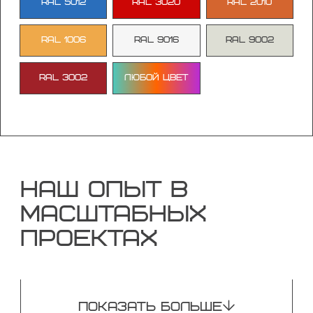
RAL 5012
RAL 3020
RAL 2010
RAL 1006
RAL 9016
RAL 9002
RAL 3002
Любой цвет
НАШ ОПЫТ В
МАСШТАБНЫХ
ПРОЕКТАХ
ПОКАЗАТЬ БОЛЬШЕ