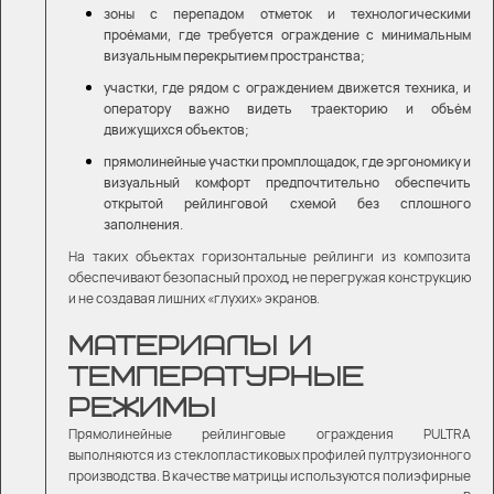
зоны с перепадом отметок и технологическими
проёмами, где требуется ограждение с минимальным
визуальным перекрытием пространства;
участки, где рядом с ограждением движется техника, и
оператору важно видеть траекторию и объём
движущихся объектов;
прямолинейные участки промплощадок, где эргономику и
визуальный комфорт предпочтительно обеспечить
открытой рейлинговой схемой без сплошного
заполнения.
На таких объектах горизонтальные рейлинги из композита
обеспечивают безопасный проход, не перегружая конструкцию
и не создавая лишних «глухих» экранов.
МАТЕРИАЛЫ И
ТЕМПЕРАТУРНЫЕ
РЕЖИМЫ
Прямолинейные рейлинговые ограждения PULTRA
выполняются из стеклопластиковых профилей пултрузионного
производства. В качестве матрицы используются полиэфирные