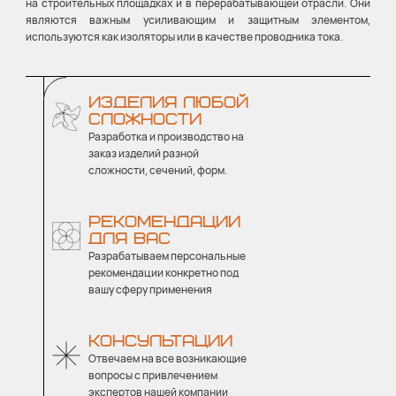
на строительных площадках и в перерабатывающей отрасли. Они
являются важным усиливающим и защитным элементом,
используются как изоляторы или в качестве проводника тока.
ИЗДЕЛИЯ ЛЮБОЙ
СЛОЖНОСТИ
Разработка и производство на
заказ изделий разной
сложности, сечений, форм.
РЕКОМЕНДАЦИИ
ДЛЯ ВАС
Разрабатываем персональные
рекомендации конкретно под
вашу сферу применения
КОНСУЛЬТАЦИИ
Отвечаем на все возникающие
вопросы с привлечением
экспертов нашей компании