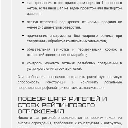
шаг крепления стоек ориентиром порядка 1 погонного
метра, если иной шаг не задан проектом или паспортом
изделия;
отступ отверстий под крепёж от кромки профиля не
менее 2–3 диаметров отверстия;
применение инструмента без ударного режима при
сверлении и обработке композитных элементов;
обязательная зачистка и герметизация кромок и
отверстий после выполнения работ;
контроль момента затяжки резьбовых соединений в
узлах крепления стоек и ригелей.
Эти требования позволяют сохранить расчётную несущую
способность конструкции и исключить локальные
повреждения профилей при монтаже и эксплуатации.
ПОДБОР ШАГА РИГЕЛЕЙ И
СТОЕК РЕЙЛИНГОВОГО
ОГРАЖДЕНИЯ
Число и шаг ригелей определяются по проекту исходя из
высоты ограждения, требований к конструкции и нагрузкам,