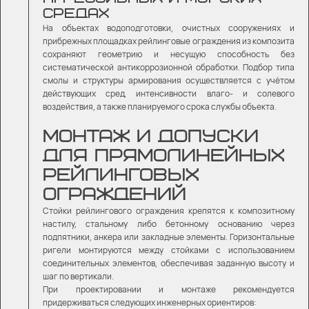
СРЕДАХ
На объектах водоподготовки, очистных сооружениях и
прибрежных площадках рейлинговые ограждения из композита
сохраняют геометрию и несущую способность без
систематической антикоррозионной обработки. Подбор типа
смолы и структуры армирования осуществляется с учётом
действующих сред, интенсивности влаго- и солевого
воздействия, а также планируемого срока службы объекта.
МОНТАЖ И ДОПУСКИ
ДЛЯ ПРЯМОЛИНЕЙНЫХ
РЕЙЛИНГОВЫХ
ОГРАЖДЕНИЙ
Стойки рейлингового ограждения крепятся к композитному
настилу
, стальному либо бетонному основанию через
подпятники, анкера или закладные элементы. Горизонтальные
ригели монтируются между стойками с использованием
соединительных элементов, обеспечивая заданную высоту и
шаг по вертикали.
При проектировании и монтаже рекомендуется
придерживаться следующих инженерных ориентиров: