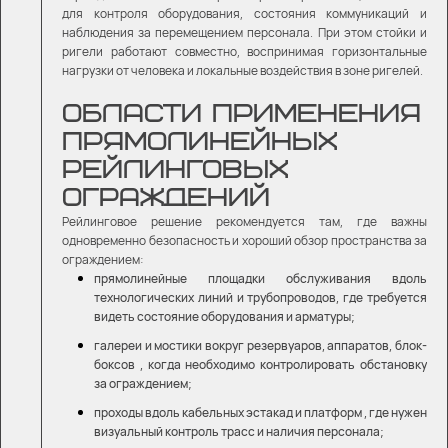
для контроля оборудования, состояния коммуникаций и
наблюдения за перемещением персонала. При этом стойки и
ригели работают совместно, воспринимая горизонтальные
нагрузки от человека и локальные воздействия в зоне ригелей.
ОБЛАСТИ ПРИМЕНЕНИЯ
ПРЯМОЛИНЕЙНЫХ
РЕЙЛИНГОВЫХ
ОГРАЖДЕНИЙ
Рейлинговое решение рекомендуется там, где важны
одновременно безопасность и хороший обзор пространства за
ограждением:
прямолинейные площадки обслуживания вдоль
технологических линий и трубопроводов, где требуется
видеть состояние оборудования и арматуры;
галереи и мостики вокруг резервуаров, аппаратов, блок-
боксов , когда необходимо контролировать обстановку
за ограждением;
проходы вдоль кабельных эстакад и платформ , где нужен
визуальный контроль трасс и наличия персонала;