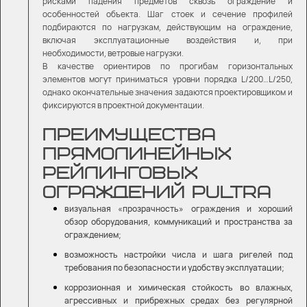
рисками падения предметов сквозь ограждение и
особенностей объекта. Шаг стоек и сечение профилей
подбираются по нагрузкам, действующим на ограждение,
включая эксплуатационные воздействия и, при
необходимости, ветровые нагрузки.
В качестве ориентиров по прогибам горизонтальных
элементов могут приниматься уровни порядка L/200…L/250,
однако окончательные значения задаются проектировщиком и
фиксируются в проектной документации.
ПРЕИМУЩЕСТВА
ПРЯМОЛИНЕЙНЫХ
РЕЙЛИНГОВЫХ
ОГРАЖДЕНИЙ PULTRA
визуальная «прозрачность» ограждения и хороший
обзор оборудования, коммуникаций и пространства за
ограждением;
возможность настройки числа и шага ригелей под
требования по безопасности и удобству эксплуатации;
коррозионная и химическая стойкость во влажных,
агрессивных и прибрежных средах без регулярной