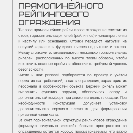
ПРЯМОЛИНЕЙНОГО
РЕЙЛИНГОВОГО
ОГРАЖДЕНИЯ
Типовое прямолинейное рейлинговое ограждение состоит из
стоек, горизонтальных ригелей (рейлингов) и узлов крепления
к настилу или основанию. Стойки передают нагрузки на
несущий каркас или фундамент через подпятники и анкера.
Между стойками устанавливаются несколько горизонтальных
ригелей, расположенных по высоте таким образом, чтобы
исключить опасные проёмы и обеспечить требуемый уровень
безопасности.
Число и шаг ригелей подбираются по проекту с учётом
нормативных требований, высоты ограждения, характеристик
персонала и особенностей объекта. Верхний ригель может
выполнять функцию поручня, обеспечивая опору и
дополнительный комфорт при движении вдоль площадки. При
необходимости конструкция допускает установку
дополнительного верхнего элемента для формирования
привычной линии хвата.
За счёт горизонтальной структуры рейлинговое ограждение
формирует визуально «легкий» барьер: пространство за
ограждением остаётся хорошо просматриваемым, что важно