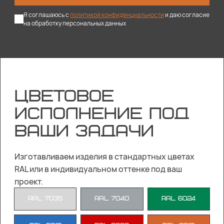
Я соглашаюсь с
политикой конфиденциальности
и даю согласие
на обработку персональных данных
ЦВЕТОВОЕ
ИСПОЛНЕНИЕ ПОД
ВАШИ ЗАДАЧИ
Изготавливаем изделия в стандартных цветах
RAL или в индивидуальном оттенке под ваш
проект.
RAL 7035
RAL 7040
RAL 6024