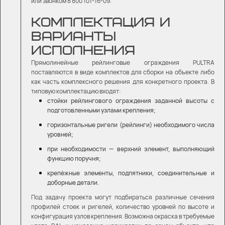
или звонком 8 800 101-16-09.
КОМПЛЕКТАЦИЯ И
ВАРИАНТЫ
ИСПОЛНЕНИЯ
Прямолинейные рейлинговые ограждения PULTRA
поставляются в виде комплектов для сборки на объекте либо
как часть комплексного решения для конкретного проекта. В
типовую комплектацию входят:
стойки рейлингового ограждения заданной высоты с
подготовленными узлами крепления;
горизонтальные ригели (рейлинги) необходимого числа
уровней;
при необходимости — верхний элемент, выполняющий
функцию поручня;
крепёжные элементы, подпятники, соединительные и
доборные детали.
Под задачу проекта могут подбираться различные сечения
профилей стоек и ригелей, количество уровней по высоте и
конфигурация узлов крепления. Возможна окраска в требуемые