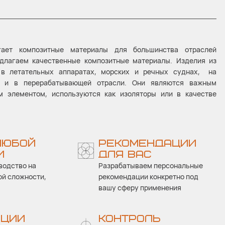
агает композитные материалы для большинства отраслей
длагаем качественные композитные материалы. Изделия из
 в летательных аппаратах, морских и речных суднах, на
х и в перерабатывающей отрасли. Они являются важным
 элементом, используются как изоляторы или в качестве
ЛЮБОЙ
РЕКОМЕНДАЦИИ
И
ДЛЯ ВАС
водство на
Разрабатываем персональные
ой сложности,
рекомендации конкретно под
вашу сферу применения
АЦИИ
КОНТРОЛЬ