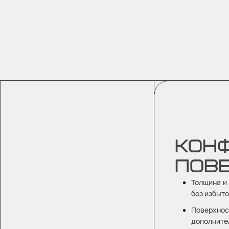
КОНФ
ПОВЕ
Толщина и
без избыт
Поверхност
дополните