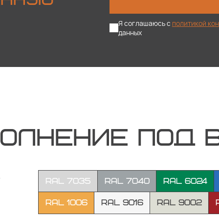
ОННУЮ
Я соглашаюсь с
политикой ко
данных
ПОЛНЕНИЕ ПОД 
в
RAL 7035
RAL 7040
RAL 6024
RAL 1006
RAL 9016
RAL 9002