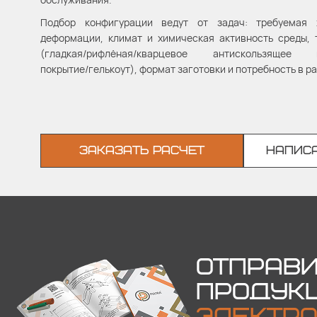
Подбор конфигурации ведут от задач: требуемая 
деформации, климат и химическая активность среды, 
(гладкая/рифлёная/кварцевое антискользящее по
покрытие/гелькоут), формат заготовки и потребность в р
ЗАКАЗАТЬ РАСЧЕТ
НАПИСА
ОТПРАВИ
ПРОДУК