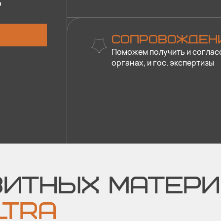
о
СОПРОВОЖДЕН
Поможем получить и соглас
органах, и гос. экспертизы
ЗИТНЫХ МАТЕРИ
TRA