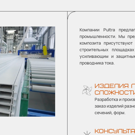
Компании Pultra предл
промышленности. Мы пре
композита присутствуют
строительных площадка
усиливающим и защитным
проводника тока.
ИЗДЕЛИЯ 
СЛОЖНОСТ
Разработка и произ
заказ изделий разн
сечений, форм.
КОНСУЛЬТ