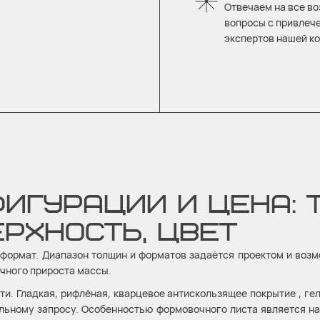
Отвечаем на все в
вопросы с привлеч
экспертов нашей к
ИГУРАЦИИ И ЦЕНА: 
РХНОСТЬ, ЦВЕТ
 формат. Диапазон толщин и форматов задаётся проектом и воз
очного прироста массы.
и. Гладкая, рифлёная, кварцевое антискользящее покрытие , ге
льному запросу. Особенностью формовочного листа является на