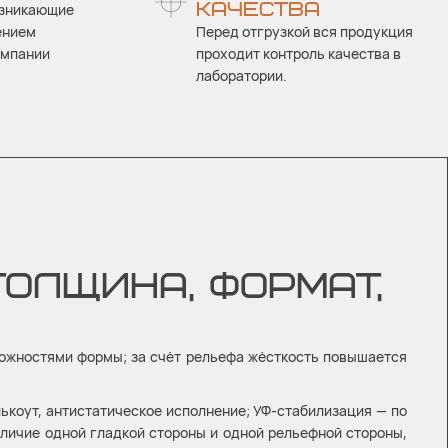
КАЧЕСТВА
озникающие
ением
Перед отгрузкой вся продукция
омпании
проходит контроль качества в
лаборатории.
ТОЛЩИНА, ФОРМАТ,
можностями формы; за счёт рельефа жёсткость повышается
лькоут, антистатическое исполнение; УФ-стабилизация — по
личие одной гладкой стороны и одной рельефной стороны,