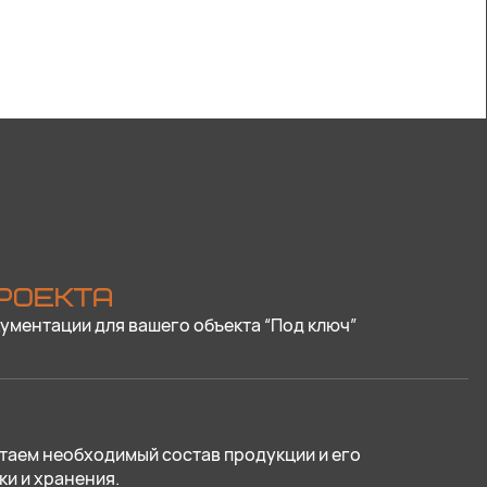
РОЕКТА
ументации для вашего объекта “Под ключ”
таем необходимый состав продукции и его
ки и хранения.