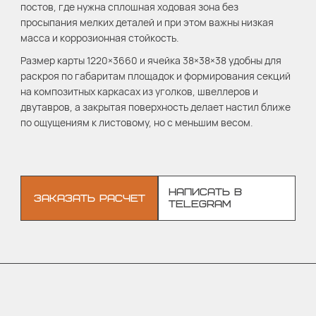
постов, где нужна сплошная ходовая зона без
просыпания мелких деталей и при этом важны низкая
масса и коррозионная стойкость.
Размер карты 1220×3660 и ячейка 38×38×38 удобны для
раскроя по габаритам площадок и формирования секций
на композитных каркасах из уголков, швеллеров и
двутавров, а закрытая поверхность делает настил ближе
по ощущениям к листовому, но с меньшим весом.
НАПИСАТЬ В
ЗАКАЗАТЬ РАСЧЕТ
TELEGRAM