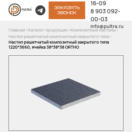
16-09
ЗАКАЗАТЬ
8 903 092-
ЗВОНОК
00-03
info@pultra.ru
>
>
>
Главная
Каталог продукции
Композитные настилы
>
Настил решетчатый композитный закрытого типа
Настил решетчатый композитный закрытого типа
1220*3660, ячейка 38*38*38 ORTHO