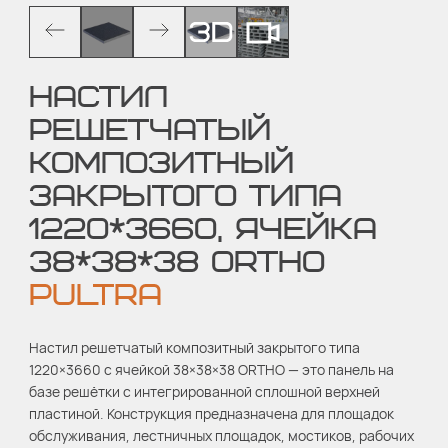
НАСТИЛ
РЕШЕТЧАТЫЙ
КОМПОЗИТНЫЙ
ЗАКРЫТОГО ТИПА
1220*3660, ЯЧЕЙКА
38*38*38 ORTHO
PULTRA
Настил решетчатый композитный закрытого типа
1220×3660 с ячейкой 38×38×38 ORTHO — это панель на
базе решётки с интегрированной сплошной верхней
пластиной. Конструкция предназначена для площадок
обслуживания, лестничных площадок, мостиков, рабочих