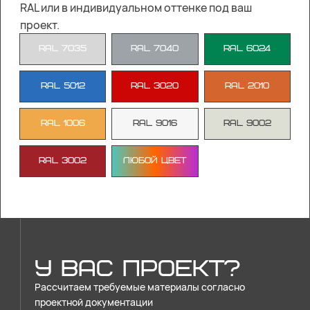
RAL или в индивидуальном оттенке под ваш
проект.
RAL 7035
RAL 7040
RAL 6024
RAL 5012
RAL 3020
RAL 2010
RAL 1006
RAL 9016
RAL 9002
RAL 3002
Любой цвет
У ВАС ПРОЕКТ?
Рассчитаем требуемые материалы согласно
проектной документации