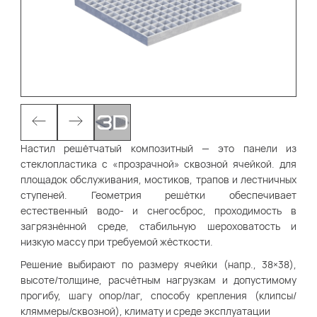
Настил решётчатый композитный — это панели из
стеклопластика с «прозрачной» сквозной ячейкой. для
площадок обслуживания, мостиков, трапов и лестничных
ступеней. Геометрия решётки обеспечивает
естественный водо- и снегосброс, проходимость в
загрязнённой среде, стабильную шероховатость и
низкую массу при требуемой жёсткости.
Решение выбирают по размеру ячейки (напр., 38×38),
высоте/толщине, расчётным нагрузкам и допустимому
прогибу, шагу опор/лаг, способу крепления (клипсы/
кляммеры/сквозной), климату и среде эксплуатации