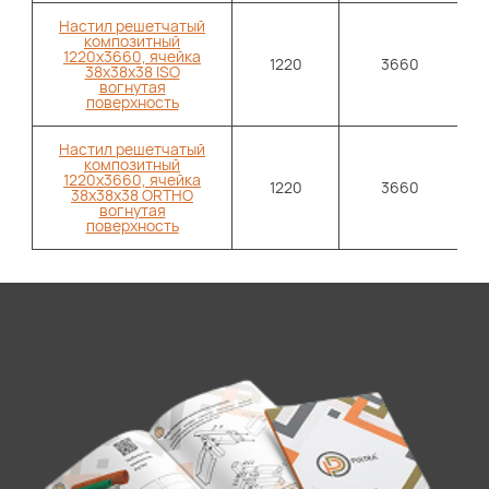
Настил решетчатый
композитный
1220х3660, ячейка
1220
3660
38х38х38 ISO
вогнутая
поверхность
Настил решетчатый
композитный
1220х3660, ячейка
1220
3660
38х38х38 ORTHO
вогнутая
поверхность