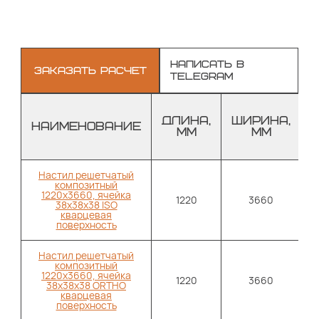
НАПИСАТЬ В
ЗАКАЗАТЬ РАСЧЕТ
TELEGRAM
ДЛИНА,
ШИРИНА,
НАИМЕНОВАНИЕ
ММ
ММ
Настил решетчатый
композитный
1220х3660, ячейка
1220
3660
38х38х38 ISO
кварцевая
поверхность
Настил решетчатый
композитный
1220х3660, ячейка
1220
3660
38х38х38 ORTHO
кварцевая
поверхность