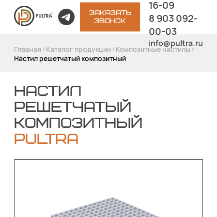
16-09
ЗАКАЗАТЬ
8 903 092-
ЗВОНОК
00-03
info@pultra.ru
>
>
>
Главная
Каталог продукции
Композитные настилы
Настил решетчатый композитный
НАСТИЛ
РЕШЕТЧАТЫЙ
КОМПОЗИТНЫЙ
PULTRA