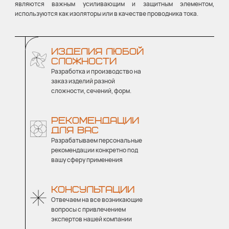
являются важным усиливающим и защитным элементом,
используются как изоляторы или в качестве проводника тока.
ИЗДЕЛИЯ ЛЮБОЙ
СЛОЖНОСТИ
Разработка и производство на
заказ изделий разной
сложности, сечений, форм.
РЕКОМЕНДАЦИИ
ДЛЯ ВАС
Разрабатываем персональные
рекомендации конкретно под
вашу сферу применения
КОНСУЛЬТАЦИИ
Отвечаем на все возникающие
вопросы с привлечением
экспертов нашей компании