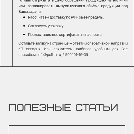
Готовы отгрузить в день обращения продукцию из наличия
или запланировать выпуск нужного объёма продукции под
Ваши задачи.
Рассчитаем доставку по РФ и за её пределы.
Согласуем упаковку;
Предоставим все сертификаты и паспорта.
Оставьте заявку на странице — ответим оперативно и направим
КП сегодня. Или свяжитесь наиболее удобным для Вас
способом: info@pultra.ru, 8 800 101-16-09.
ПОЛЕЗНЫЕ СТАТЬИ