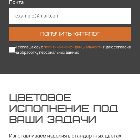
Почта
ПОЛУЧИТЬ КАТАЛОГ
Я соглашаюсь с
политикой конфиденциальности
и даю согласие
на обработку персональных данных
ЦВЕТОВОЕ
ИСПОЛНЕНИЕ ПОД
ВАШИ ЗАДАЧИ
Изготавливаем изделия в стандартных цветах