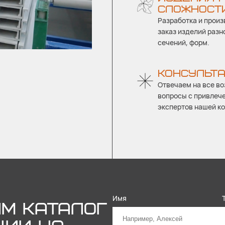
СЛОЖНОСТ
Разработка и произ
заказ изделий разн
сечений, форм.
КОНСУЛЬТ
Отвечаем на все в
вопросы с привлеч
экспертов нашей к
Имя
М КАТАЛОГ