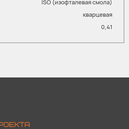
ISO (изофталевая смола)
кварцевая
0,41
РОЕКТА