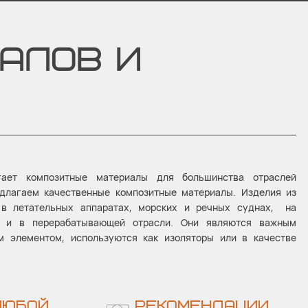
АЛОВ И
агает композитные материалы для большинства отраслей
длагаем качественные композитные материалы. Изделия из
 в летательных аппаратах, морских и речных суднах, на
х и в перерабатывающей отрасли. Они являются важным
 элементом, используются как изоляторы или в качестве
ЛЮБОЙ
РЕКОМЕНДАЦИИ