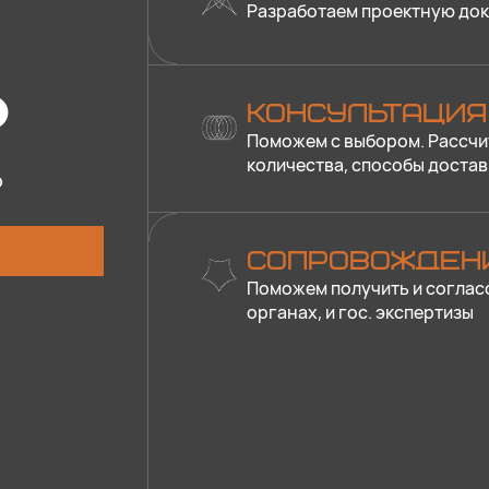
Разработаем проектную док
?
КОНСУЛЬТАЦИЯ
Поможем с выбором. Рассчи
количества, способы достав
о
СОПРОВОЖДЕН
Поможем получить и соглас
органах, и гос. экспертизы