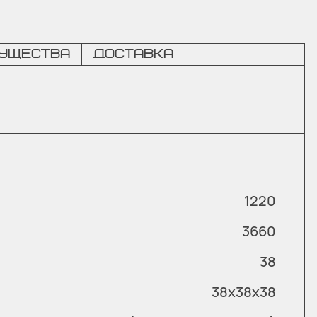
ущества
Доставка
1220
3660
38
38х38х38