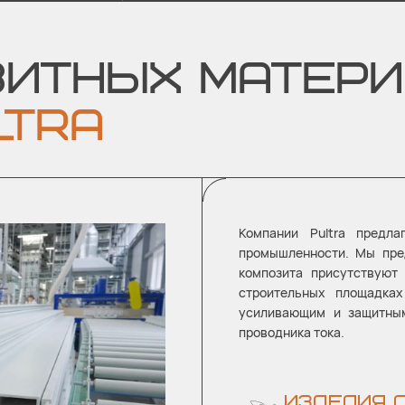
ЗИТНЫХ МАТЕРИ
TRA
Компании Pultra предл
промышленности. Мы пре
композита присутствуют
строительных площадка
усиливающим и защитным
проводника тока.
ИЗДЕЛИЯ 