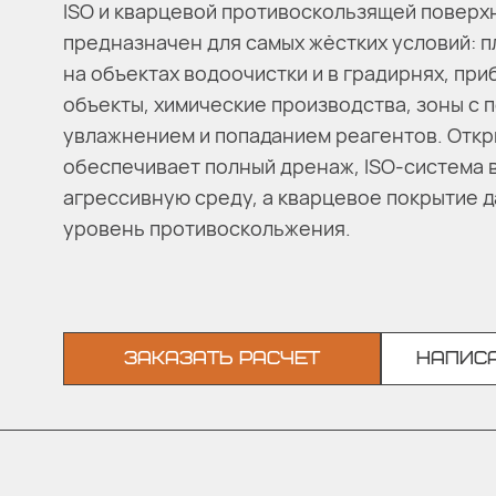
ISO и кварцевой противоскользящей повер
предназначен для самых жёстких условий: п
на объектах водоочистки и в градирнях, пр
объекты, химические производства, зоны с
увлажнением и попаданием реагентов. Отк
обеспечивает полный дренаж, ISO-система
агрессивную среду, а кварцевое покрытие 
уровень противоскольжения.
ЗАКАЗАТЬ РАСЧЕТ
НАПИСА