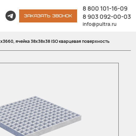
8 800 101-16-09
8 903 092-00-03
ЗАКАЗАТЬ ЗВОНОК
info@pultra.ru
х3660, ячейка 38х38х38 ISO кварцевая поверхность