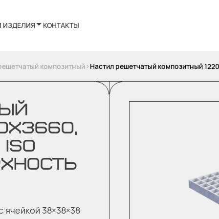
И ИЗДЕЛИЯ
КОНТАКТЫ
>
решетчатый композитный
Настил решетчатый композитный 1220
ТЫЙ
0Х3660,
ISO
РХНОСТЬ
с ячейкой 38×38×38