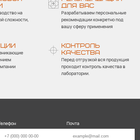
И
ДЛЯ ВАС
водство на
Разрабатываем персональные
ой сложности,
рекомендации конкретно под
вашу сферу применения
АЦИИ
КОНТРОЛЬ
КАЧЕСТВА
озникающие
ением
Перед отгрузкой вся продукция
омпании
проходит контроль качества в
лаборатории.
Телефон
Почта