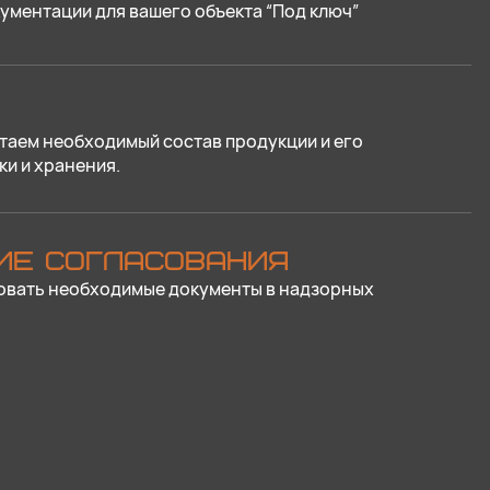
ументации для вашего объекта “Под ключ”
таем необходимый состав продукции и его
ки и хранения.
ИЕ СОГЛАСОВАНИЯ
овать необходимые документы в надзорных