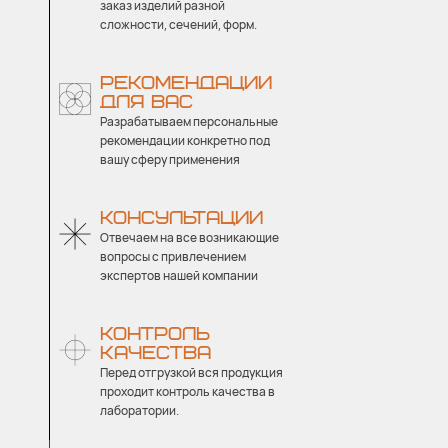
заказ изделий разной
сложности, сечений, форм.
РЕКОМЕНДАЦИИ
ДЛЯ ВАС
Разрабатываем персональные
рекомендации конкретно под
вашу сферу применения
КОНСУЛЬТАЦИИ
Отвечаем на все возникающие
вопросы с привлечением
экспертов нашей компании
КОНТРОЛЬ
КАЧЕСТВА
Перед отгрузкой вся продукция
проходит контроль качества в
лаборатории.