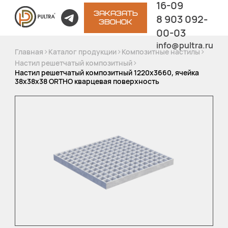
16-09
ЗАКАЗАТЬ
8 903 092-
ЗВОНОК
00-03
info@pultra.ru
>
>
>
Главная
Каталог продукции
Композитные настилы
>
Настил решетчатый композитный
Настил решетчатый композитный 1220х3660, ячейка
38х38х38 ORTHO кварцевая поверхность