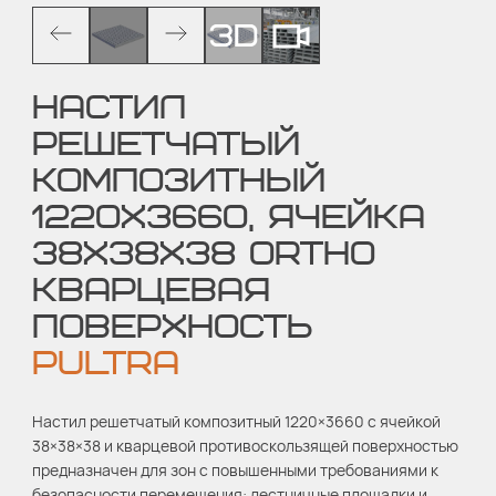
НАСТИЛ
РЕШЕТЧАТЫЙ
КОМПОЗИТНЫЙ
1220Х3660, ЯЧЕЙКА
38Х38Х38 ORTHO
КВАРЦЕВАЯ
ПОВЕРХНОСТЬ
PULTRA
Настил решетчатый композитный 1220×3660 с ячейкой
38×38×38 и кварцевой противоскользящей поверхностью
предназначен для зон с повышенными требованиями к
безопасности перемещения: лестничные площадки и