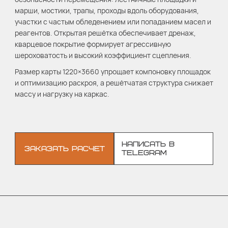
марши, мостики, трапы, проходы вдоль оборудования,
участки с частым обледенением или попаданием масел и
реагентов. Открытая решётка обеспечивает дренаж,
кварцевое покрытие формирует агрессивную
шероховатость и высокий коэффициент сцепления.
Размер карты 1220×3660 упрощает компоновку площадок
и оптимизацию раскроя, а решётчатая структура снижает
массу и нагрузку на каркас.
НАПИСАТЬ В
ЗАКАЗАТЬ РАСЧЕТ
TELEGRAM