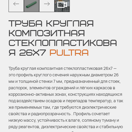
ТРУБА КРУГЛАЯ
КОМПОЗИТНАЯ
СТЕКЛОПЛАСТИКОВА
Я 26Х7
PULTRA
Труба круглая композитная стеклопластиковая 26х7 —
это профиль круглого сечения наружным диаметром 26
мм и толщиной стенки 7 мм, предназначенный для стоек,
распорок, элементов ограждений и лёгких каркасов в
коррозионно-активных зонах, конструкциях находящихся
под воздействием осадков и перепадов температур, а так
же применяемых там, где требуются диэлектрические
свойства и радиопрозрачность . Профиль сочетает
низкую массу, устойчивость к влаге, соляному туману и
ряду реагентов, диэлектрические свойства и стабильную