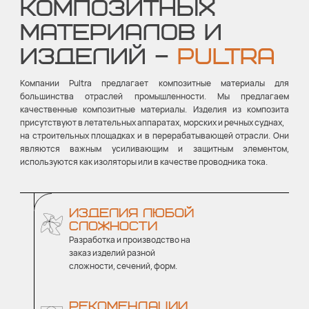
КОМПОЗИТНЫХ
МАТЕРИАЛОВ И
ИЗДЕЛИЙ –
PULTRA
Компании Pultra предлагает композитные материалы для
большинства отраслей промышленности. Мы предлагаем
качественные композитные материалы. Изделия из композита
присутствуют в летательных аппаратах, морских и речных суднах,
на строительных площадках и в перерабатывающей отрасли. Они
являются важным усиливающим и защитным элементом,
используются как изоляторы или в качестве проводника тока.
ИЗДЕЛИЯ ЛЮБОЙ
СЛОЖНОСТИ
Разработка и производство на
заказ изделий разной
сложности, сечений, форм.
РЕКОМЕНДАЦИИ