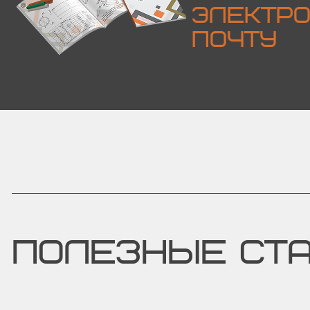
ЭЛЕКТР
ПОЧТУ
ПОЛЕЗНЫЕ СТ