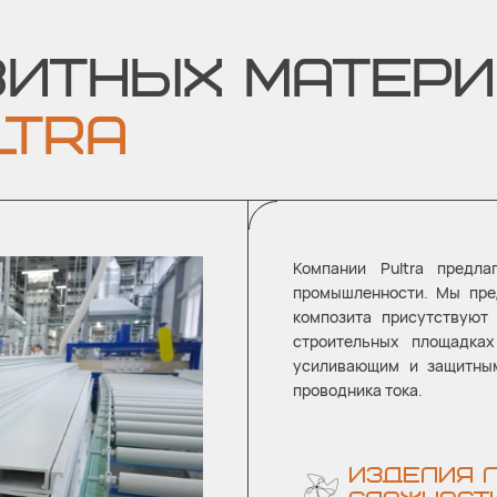
ЗИТНЫХ МАТЕРИ
TRA
Компании Pultra предл
промышленности. Мы пре
композита присутствуют
строительных площадка
усиливающим и защитным
проводника тока.
ИЗДЕЛИЯ 