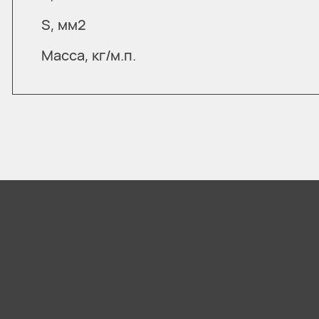
S, мм2
Масса, кг/м.п.