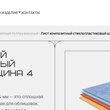
И ИЗДЕЛИЯ
КОНТАКТЫ
>
зитный пултрузионный
Лист композитный стеклопластиковый ш
ЫЙ
ВЫЙ
ЩИНА 4
4 мм — это сплошная
ая для облицовок,