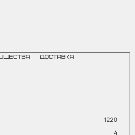
ущества
Доставка
1220
4