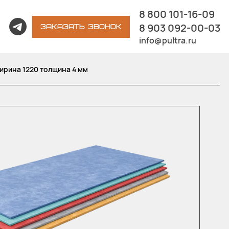
8 800 101-16-09
8 903 092-00-03
ЗАКАЗАТЬ ЗВОНОК
info@pultra.ru
ирина 1220 толщина 4 мм