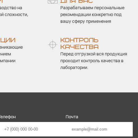
И
ДЛЯ ВАС
водство на
Разрабатываем персональные
ой сложности,
рекомендации конкретно под
вашу сферу применения
АЦИИ
КОНТРОЛЬ
КАЧЕСТВА
озникающие
ением
Перед отгрузкой вся продукция
омпании
проходит контроль качества в
лаборатории.
Телефон
Почта