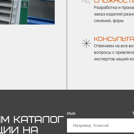
СЛОЖНОСТ
Разработка и произ
заказ изделий разн
сечений, форм.
КОНСУЛЬТ
Отвечаем на все в
вопросы с привлеч
экспертов нашей к
Имя
М КАТАЛОГ
ЦИИ НА