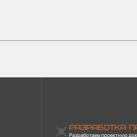
РАЗРАБОТКА П
Разработаем проектную док