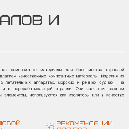
АЛОВ И
агает композитные материалы для большинства отраслей
длагаем качественные композитные материалы. Изделия из
 в летательных аппаратах, морских и речных суднах, на
х и в перерабатывающей отрасли. Они являются важным
 элементом, используются как изоляторы или в качестве
ЛЮБОЙ
РЕКОМЕНДАЦИИ