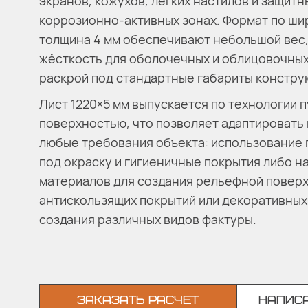
экранов, кожухов, лёгких настилов и защитн
коррозионно-активных зонах. Формат по шир
толщина 4 мм обеспечивают небольшой вес
жёсткость для оболочечных и облицовочных
раскрой под стандартные габариты констру
Лист 1220×5 мм выпускается по технологии п
поверхностью, что позволяет адаптировать
любые требования объекта: использование 
под окраску и гигиеничные покрытия либо 
материалов для создания рельефной повер
антискользящих покрытий или декоративных
создания различных видов фактуры.
ЗАКАЗАТЬ РАСЧЕТ
НАПИСА